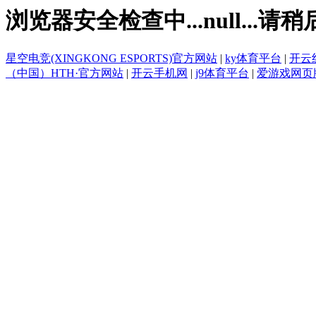
浏览器安全检查中...null...请稍
星空电竞(XINGKONG ESPORTS)官方网站
|
ky体育平台
|
开云
（中国）HTH·官方网站
|
开云手机网
|
j9体育平台
|
爱游戏网页