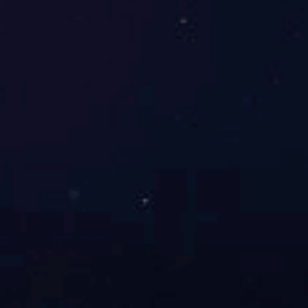
华体会（中国）一站式服务平台出租过程中，设备的运
输由谁承担？​
2025-09-03
华体会（中国）一站式服务平台的顶升作业应在什么工
况下进行，顶升过程中需注意哪些风险点？​
2025-11-25
塔机的滑轮组在运行中若出现异响，可能是什么原因导
致的？
2025-11-17
华体会（中国）一站式服务平台出租时，设备的吊运能
力如何评估？​
2025-08-16
华体会（中国）一站式服务平台安装前需对场地进行哪
些准备工作，场地承载力需满足什么要求？​
2025-10-29
塔机安装前需要对安装场地进行哪些准备工作？
2025-
11-12
华体会平台
做华体会平台企业，服务华体会平台客户