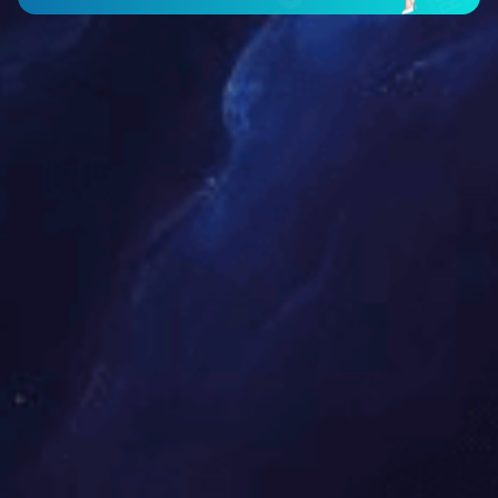
的购买价格和租赁价格。
（1）5013华体会（中国）一站式服务平台品牌中上等的价格
在40万左右，只有标准高度38米左右。当然工地目前大多数都
是高层建筑，所以需要增加高度，也就是还得追加投资，购买
标准节和扶墙，扶墙就是华体会（中国）一站式服务平台和楼
之间的拉杆。总体投资接近七十万。它每个月的租赁大概是
2.5万到3万上下。具体还要取决于华体会（中国）一站式服务
平台的成色和品牌，包含司机。大概一年也就十七八万的收
入。
（2）6012华体会（中国）一站式服务平台品牌中上等的价格
在60万左右，一样只是标准高度，还得追加投资。总体投资接
近百万。它每个月的租赁价格大概是3.8万到4.5万之间，一样
包含司机。一年大概收入二十五万上下。
标签
华体会（中国）一站式服务平台行业
华体会（中国）一站式服